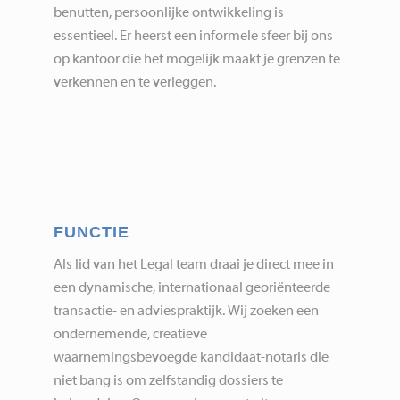
benutten, persoonlijke ontwikkeling is
essentieel. Er heerst een informele sfeer bij ons
op kantoor die het mogelijk maakt je grenzen te
verkennen en te verleggen.
FUNCTIE
Als lid van het Legal team draai je direct mee in
een dynamische, internationaal georiënteerde
transactie- en adviespraktijk. Wij zoeken een
ondernemende, creatieve
waarnemingsbevoegde kandidaat-notaris die
niet bang is om zelfstandig dossiers te