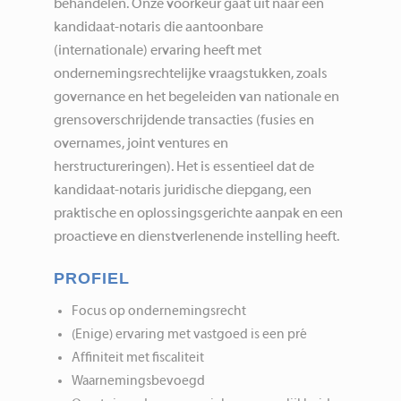
behandelen. Onze voorkeur gaat uit naar een
kandidaat-notaris die aantoonbare
(internationale) ervaring heeft met
ondernemingsrechtelijke vraagstukken, zoals
governance en het begeleiden van nationale en
grensoverschrijdende transacties (fusies en
overnames, joint ventures en
herstructureringen). Het is essentieel dat de
kandidaat-notaris juridische diepgang, een
praktische en oplossingsgerichte aanpak en een
proactieve en dienstverlenende instelling heeft.
PROFIEL
Focus op ondernemingsrecht
(Enige) ervaring met vastgoed is een pré
Affiniteit met fiscaliteit
Waarnemingsbevoegd