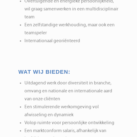
Overtuigende en energieke persoonlijkheid,
wil graag samenwerken in een multidisciplinair
team
Een zelfstandige werkhouding, maar ook een
teamspeler
Internationaal georiënteerd
WAT WIJ BIEDEN:
Uitdagend werk door diversiteit in branche,
omvang en nationale en internationale aard
van onze cliënten
Een stimulerende werkomgeving vol
afwisseling en dynamiek
Volop ruimte voor persoonlijke ontwikkeling
Een marktconform salaris, afhankelijk van